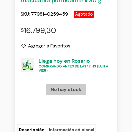
mascarilla purificante x 30 g
SKU:
7798140259459
Agotado
16.799,30
$
Agregar a Favoritos
Llega hoy en Rosario
COMPRANDO ANTES DE LAS 17 HS (LUN A
VIER)
No hay stock
Descripción
Información adicional