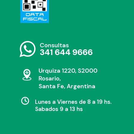
Consultas
341 644 9666
Urquiza 1220, S2000
Rosario,
Santa Fe, Argentina
Lunes a Viernes de 8 a 19 hs.
Sabados 9 a 13 hs