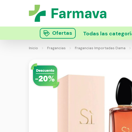
Ofertas
Todas las categorí
Inicio
Fragancias
Fragancias Importadas Dama