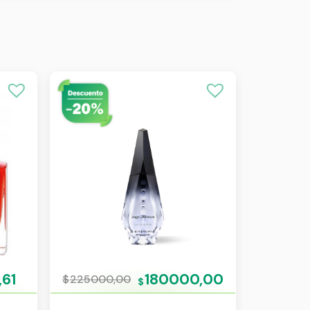
,61
180000,00
$
225000,00
$