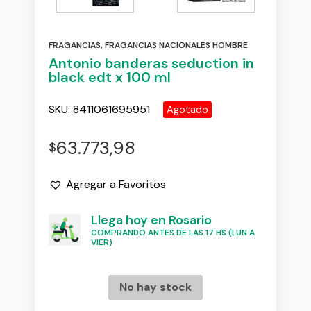
FRAGANCIAS
,
FRAGANCIAS NACIONALES HOMBRE
Antonio banderas seduction in
black edt x 100 ml
SKU:
8411061695951
Agotado
63.773,98
$
Agregar a Favoritos
Llega hoy en Rosario
COMPRANDO ANTES DE LAS 17 HS (LUN A
VIER)
No hay stock