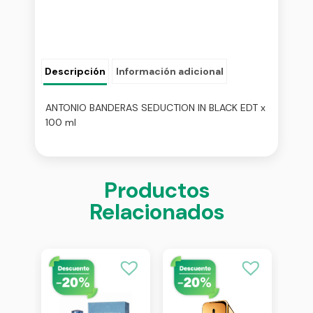
Descripción
Información adicional
ANTONIO BANDERAS SEDUCTION IN BLACK EDT x
100 ml
Productos
Relacionados