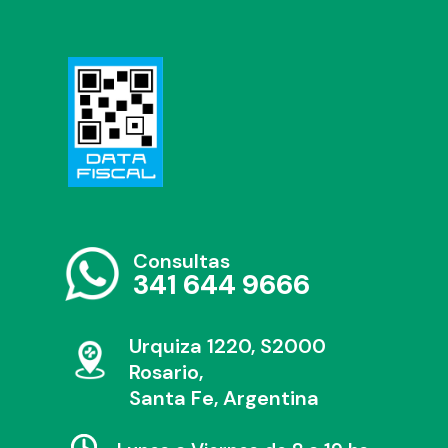
Consultas
341 644 9666
Urquiza 1220, S2000
Rosario,
Santa Fe, Argentina