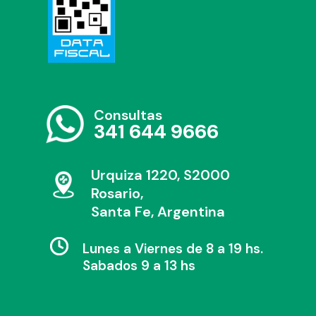
Consultas
341 644 9666
Urquiza 1220, S2000
Rosario,
Santa Fe, Argentina
Lunes a Viernes de 8 a 19 hs.
Sabados 9 a 13 hs