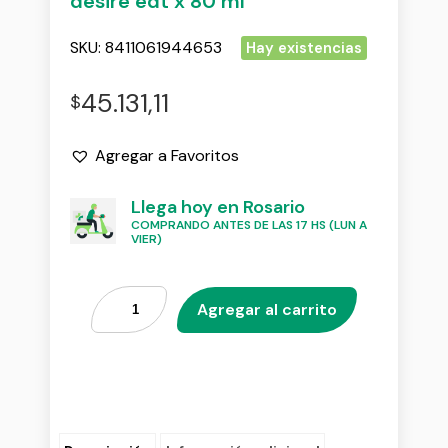
desire edt x 80 ml
SKU:
8411061944653
Hay existencias
45.131,11
$
Agregar a Favoritos
Llega hoy en Rosario
COMPRANDO ANTES DE LAS 17 HS (LUN A
VIER)
Agregar al carrito