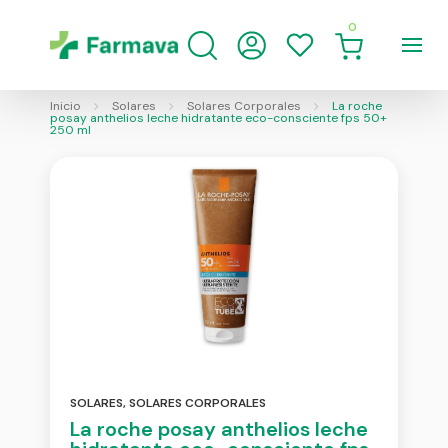
0
Inicio
Solares
Solares Corporales
La roche
posay anthelios leche hidratante eco-consciente fps 50+
250 ml
SOLARES
,
SOLARES CORPORALES
La roche posay anthelios leche