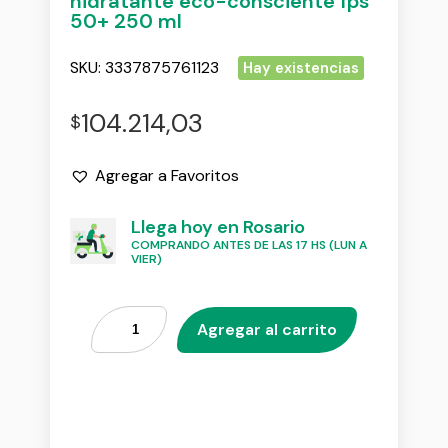
hidratante eco-consciente fps
50+ 250 ml
SKU:
3337875761123
Hay existencias
104.214,03
$
Agregar a Favoritos
Llega hoy en Rosario
COMPRANDO ANTES DE LAS 17 HS (LUN A
VIER)
Agregar al carrito