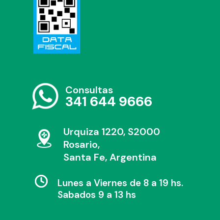
Consultas
341 644 9666
Urquiza 1220, S2000
Rosario,
Santa Fe, Argentina
Lunes a Viernes de 8 a 19 hs.
Sabados 9 a 13 hs