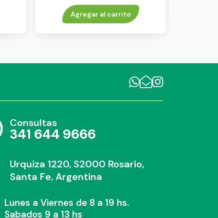
Agregar al carrito
Consultas
341 644 9666
Urquiza 1220, S2000 Rosario,
Santa Fe, Argentina
Lunes a Viernes de 8 a 19 hs.
Sabados 9 a 13 hs