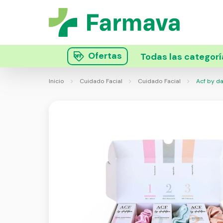
Ofertas
Todas las categorí
Inicio
Cuidado Facial
Cuidado Facial
Acf by dad