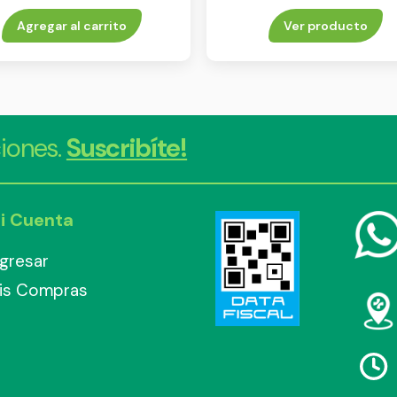
Agregar al carrito
Ver producto
iones.
Suscribíte!
i Cuenta
ngresar
is Compras