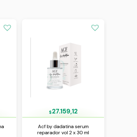
27.159,12
$
na
Acf by dadatina serum
reparador vol 2 x 30 ml