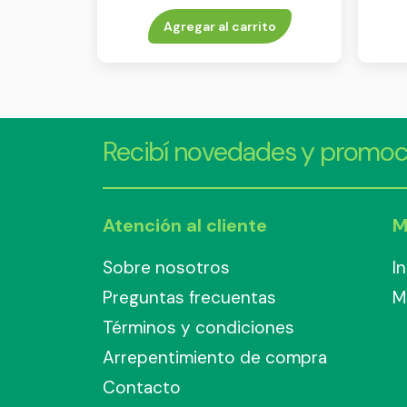
Agregar al carrito
Recibí novedades y promoc
Atención al cliente
M
Sobre nosotros
I
Preguntas frecuentas
M
Términos y condiciones
Arrepentimiento de compra
Contacto