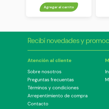
Agregar al carrito
Recibí novedades y promoc
Atención al cliente
M
Sobre nosotros
I
Preguntas frecuentas
M
Términos y condiciones
Arrepentimiento de compra
Contacto