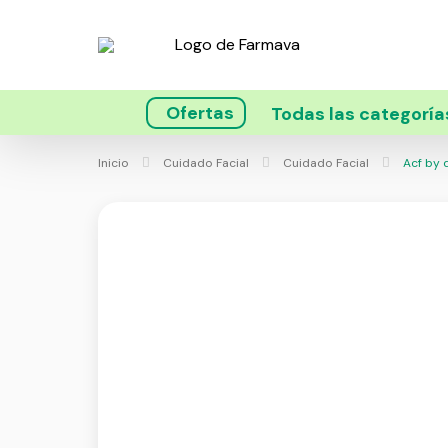
Ofertas
Todas las categoría
Inicio
Cuidado Facial
Cuidado Facial
Acf by d