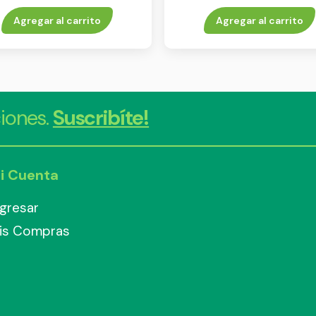
Agregar al carrito
Agregar al carrito
iones.
Suscribíte!
i Cuenta
ngresar
is Compras