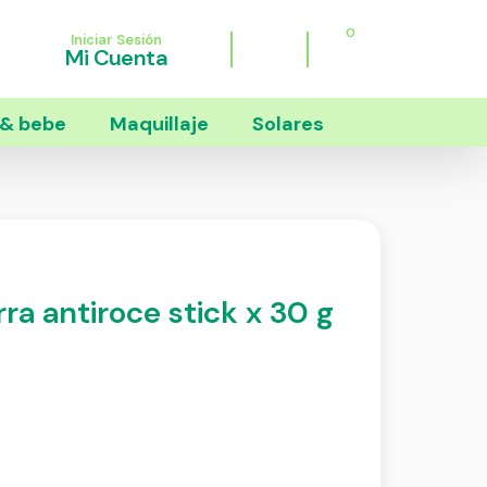
0
Iniciar Sesión
Mi Cuenta
& bebe
Maquillaje
Solares
ra antiroce stick x 30 g