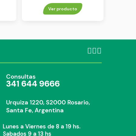
Ver producto
Consultas
341 644 9666
Urquiza 1220, S2000 Rosario,
Santa Fe, Argentina
Lunes a Viernes de 8 a 19 hs.
Sabados 9 a 13 hs