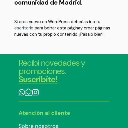
comunidad de Madrid.
Si eres nuevo en WordPress deberías ir a
tu
escritorio
para borrar esta páginay crear páginas
nuevas con tu propio contenido. ¡Pásalo bien!
Recibí novedades y
promociones.
Suscribíte!
Atención al cliente
Sobre nosotros