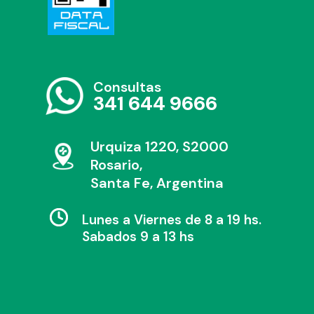
Consultas
341 644 9666
Urquiza 1220, S2000
Rosario,
Santa Fe, Argentina
Lunes a Viernes de 8 a 19 hs.
Sabados 9 a 13 hs