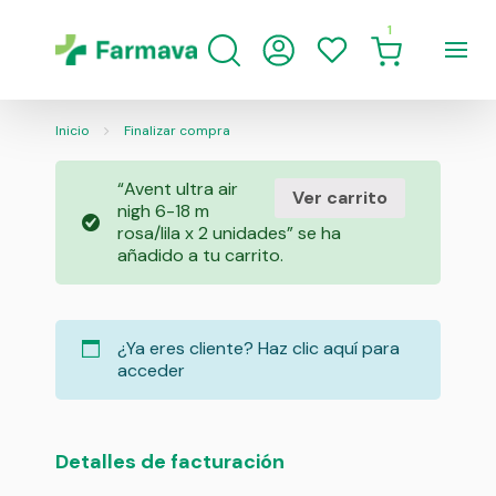
1
Inicio
Finalizar compra
“Avent ultra air
Ver carrito
nigh 6-18 m
rosa/lila x 2 unidades” se ha
añadido a tu carrito.
¿Ya eres cliente?
Haz clic aquí para
acceder
Detalles de facturación