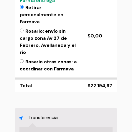
Forma entrega
Retirar
personalmente en
Farmava
Rosario: envío sin
$
0,00
cargo zona Av 27 de
Febrero, Avellaneda y el
río
Rosario otras zonas: a
coordinar con Farmava
Total
$
22.194,67
Transferencia