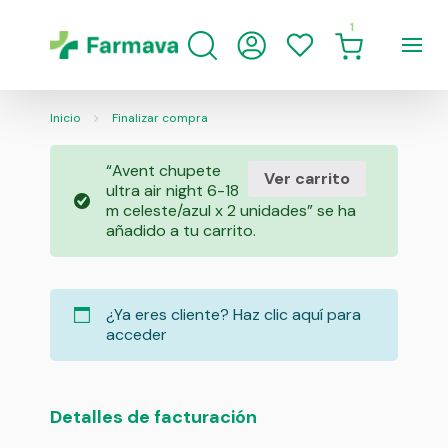
1
Inicio
Finalizar compra
“Avent chupete
Ver carrito
ultra air night 6-18
m celeste/azul x 2 unidades” se ha
añadido a tu carrito.
¿Ya eres cliente?
Haz clic aquí para
acceder
Detalles de facturación