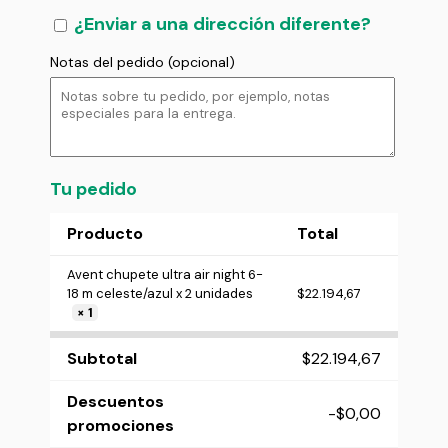
¿Enviar a una dirección diferente?
Notas del pedido
(opcional)
Tu pedido
Producto
Total
Avent chupete ultra air night 6-
18 m celeste/azul x 2 unidades
$
22.194,67
× 1
Subtotal
$
22.194,67
Descuentos
-
$
0,00
promociones