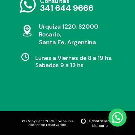
Consultas
341 644 9666
Urquiza 1220, S2000
Rosario,
Santa Fe, Argentina
Lunes a Viernes de 8 a 19 hs.
Sabados 9 a 13 hs
Desarrollado por
© Copyright 2026. Todos los
derechos reservados.
Mercurio