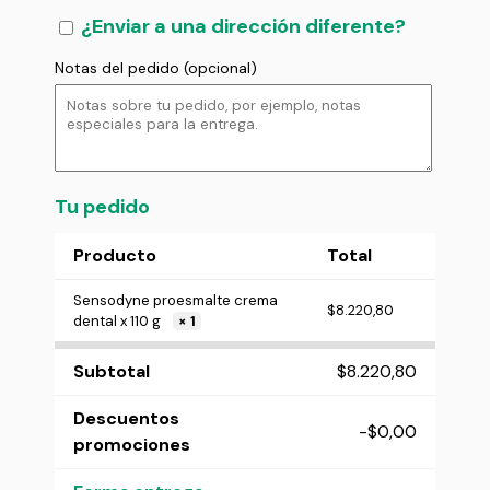
¿Enviar a una dirección diferente?
Notas del pedido
(opcional)
Tu pedido
Producto
Total
Sensodyne proesmalte crema
$
8.220,80
dental x 110 g
× 1
Subtotal
$
8.220,80
Descuentos
-
$
0,00
promociones