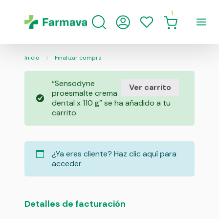
1
Inicio
Finalizar compra
“Sensodyne
Ver carrito
proesmalte crema
dental x 110 g” se ha añadido a tu
carrito.
¿Ya eres cliente?
Haz clic aquí para
acceder
Detalles de facturación