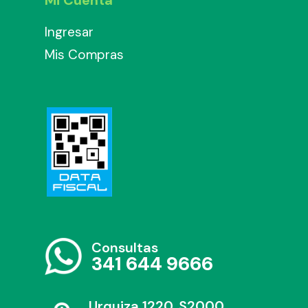
Ingresar
Mis Compras
Consultas
341 644 9666
Urquiza 1220, S2000