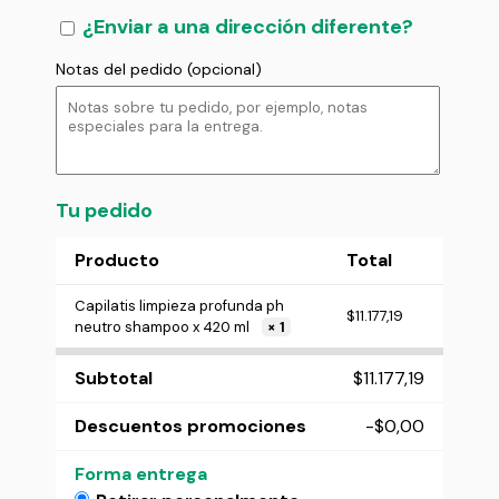
¿Enviar a una dirección diferente?
Notas del pedido
(opcional)
Tu pedido
Producto
Total
Capilatis limpieza profunda ph
$
11.177,19
neutro shampoo x 420 ml
× 1
Subtotal
$
11.177,19
Descuentos promociones
-
$
0,00
Forma entrega