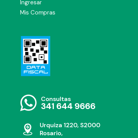
Ingresar
Mis Compras
Consultas
341 644 9666
Urquiza 1220, S2000
Rosario,