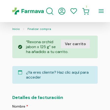
1
Inicio
Finalizar compra
“Rexona orchid
Ver carrito
jabon x 125 g” se
ha añadido a tu carrito.
¿Ya eres cliente?
Haz clic aquí para
acceder
Detalles de facturación
Nombre
*