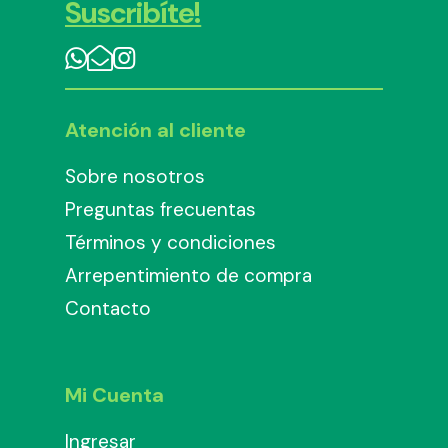
Suscribíte!
Atención al cliente
Sobre nosotros
Preguntas frecuentas
Términos y condiciones
Arrepentimiento de compra
Contacto
Mi Cuenta
Ingresar