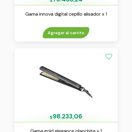
$
Gama innova digital cepillo alisador x 1
Agregar al carrito
98.233,06
$
Gama gold elegance planchita x 1