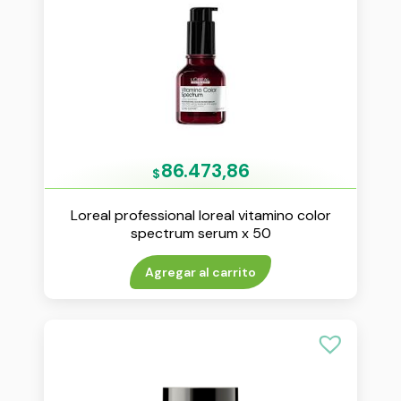
86.473,86
$
Loreal professional loreal vitamino color
spectrum serum x 50
Agregar al carrito