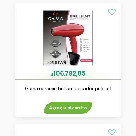
106.792,85
$
Gama ceramic brilliant secador pelo x 1
Agregar al carrito