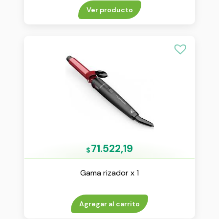
Ver producto
71.522,19
$
Gama rizador x 1
Agregar al carrito