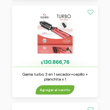
130.866,76
$
Gama turbo 3 en 1 secador+cepillo +
planchita x 1
Agregar al carrito