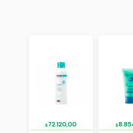
72.120,00
8.85
$
$