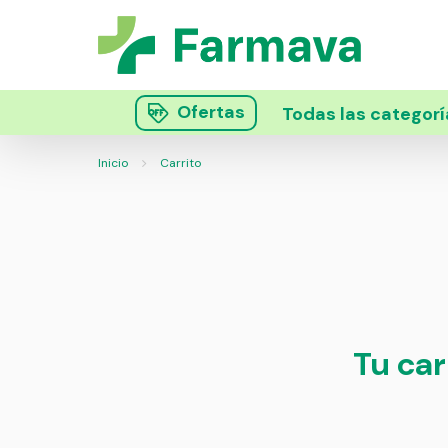
Ofertas
Todas las categorí
Inicio
Carrito
Tu car