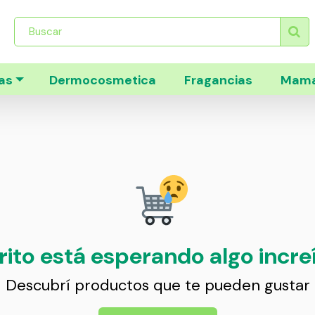
Búsqueda
de
productos
as
Dermocosmetica
Fragancias
Mama
rito está esperando algo incre
Descubrí productos que te pueden gustar